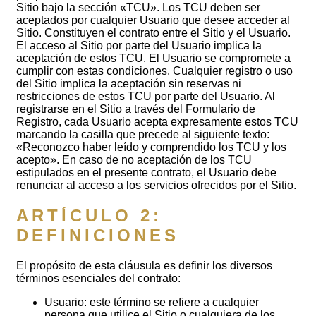
Sitio bajo la sección «TCU». Los TCU deben ser
aceptados por cualquier Usuario que desee acceder al
Sitio. Constituyen el contrato entre el Sitio y el Usuario.
El acceso al Sitio por parte del Usuario implica la
aceptación de estos TCU. El Usuario se compromete a
cumplir con estas condiciones. Cualquier registro o uso
del Sitio implica la aceptación sin reservas ni
restricciones de estos TCU por parte del Usuario. Al
registrarse en el Sitio a través del Formulario de
Registro, cada Usuario acepta expresamente estos TCU
marcando la casilla que precede al siguiente texto:
«Reconozco haber leído y comprendido los TCU y los
acepto». En caso de no aceptación de los TCU
estipulados en el presente contrato, el Usuario debe
renunciar al acceso a los servicios ofrecidos por el Sitio.
ARTÍCULO 2:
DEFINICIONES
El propósito de esta cláusula es definir los diversos
términos esenciales del contrato:
Usuario: este término se refiere a cualquier
persona que utilice el Sitio o cualquiera de los