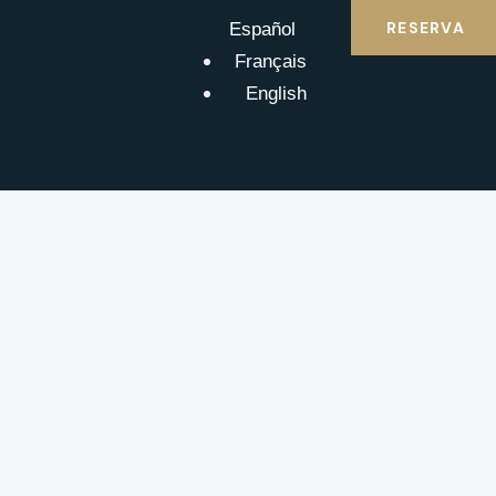
RESERVA
Español
Français
English